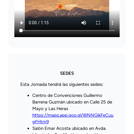
SEDES
Esta Jornada tendrá las siguientes sedes
:
Centro de Convenciones Guillermo
Barrena Guzmán ubicado en Calle 25 de
Mayo y Las Heras
https://maps.app.goo.gl/WNNGikFeCuu
gFHtm9
Salón Emar Acosta ubicado en Avda.