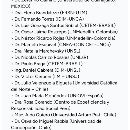
MEXICO)
• Dra. Elena Brandaleze (FRSN-UTM)
• Dr. Fernando Torres (IDIM-UNCA)
• Dr. Luis Gonzaga Santos Sobral (CETEM-BRASIL)
• Dr. Oscar Jaime Restrepo (UNMedellín-Colombia)
• Dr. Néstor Ricardo Rojas (UNMedellín-Colombia)
• Dr. Marcelo Esquivel (CNEA-CONICET-UNCo)
• Dra. Natalia Marchevsky (UNSL)
• Dr. Nicolás Carrizo Rosales (UNLaR)
• Dr. Paulo Braga (CETEM-BRASIL)
• Ing. Daniel Cabrera (DIM-UNSJ)
• Dr. Victor Ciribeni (IIM – UNSJ)
• Dr. Julio Valenzuela Elgueta (Universidad Católica
del Norte – Chile)
• Dr. Juan María Menéndez (UNIOVI-España)
• Dra. Rosa Corando (Centro de Ecoeficiencia y
Responsabilidad Social Perú)
• Msc. Aldo Quiero (Universidad Arturo Prat- Chile)
• Dr. Osvaldo Miguel Rabbia (Universidad de
Concepción, Chile)