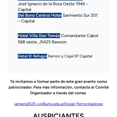
José Ignacio de la Roza Oeste 1946 –
Capital
Del Bono Central Hotel
Sarmiento Sur 201
– Capital
Hotel Villa Don Tomás
Comandante Cabot
568 oeste, J5425 Rawson
Hotel El Refugio
Ramon y Cajal 97 Capital
Te invitamos a formar parte de este gran evento como
patrocinador. Para más información, contacta al Comité
Organizador a través del correo
jatrami2025-co@unsj.edu.ar
Dosier Patrocinadores
AUSPICIANTES