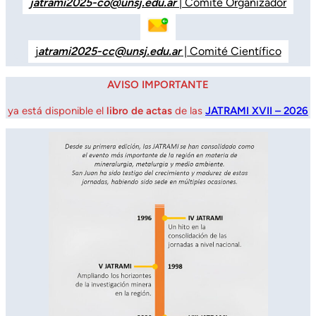
jatrami2025-co@unsj.edu.ar
| Comité Organizador
j
atrami2025-cc@unsj.edu.ar
| Comité Científico
AVISO IMPORTANTE
ya está disponible el
libro de actas
de las
JATRAMI XVII – 2026